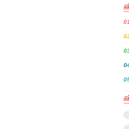
0
0
0
0
0