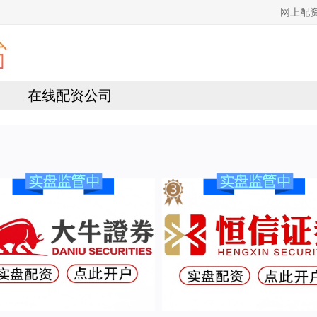
网上配
在线配资公司