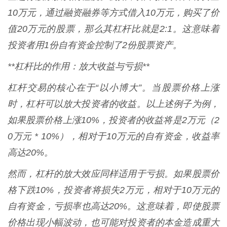
10万元，通过融资融券等方式借入10万元，购买了价
值20万元的股票，那么其杠杆比就是2:1。这意味着
投资者用1份自有资金控制了2份股票资产。
**杠杆比的作用：放大收益与亏损**
杠杆交易的核心在于“以小博大”。当股票价格上涨
时，杠杆可以放大投资者的收益。以上述例子为例，
如果股票价格上涨10%，投资者的收益将是2万元（2
0万元 * 10%），相对于10万元的自有资金，收益率
高达20%。
然而，杠杆的放大效应同样适用于亏损。如果股票价
格下跌10%，投资者将损失2万元，相对于10万元的
自有资金，亏损率也高达20%。这意味着，即使股票
价格出现小幅波动，也可能对投资者的本金造成重大