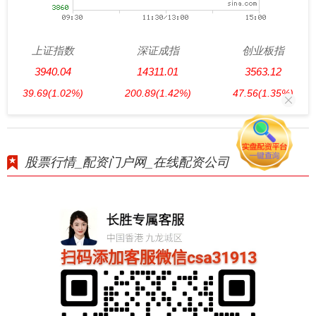
上证指数
深证成指
创业板指
3940.04
14311.01
3563.12
39.69
(1.02%)
200.89
(1.42%)
47.56
(1.35%)
股票行情_配资门户网_在线配资公司