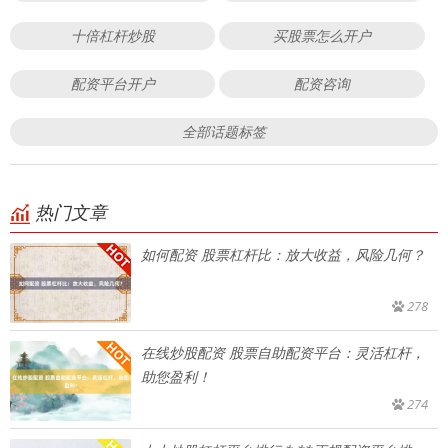
十倍杠杆炒股
买股票怎么开户
配资平台开户
配资咨询
全部话题标签
热门文章
如何配资 股票杠杆比：放大收益，风险几何？
278
在线炒股配资 股票自助配资平台：灵活杠杆，
助您盈利！
274