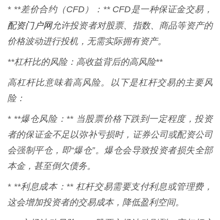
* **差价合约（CFD）：** CFD是一种保证金交易，
配资门户网
允许投资者对股票、指数、商品等资产的
价格波动进行投机，无需实际拥有资产。
**杠杆比的风险：高收益背后的高风险**
高杠杆比意味着高风险。以下是杠杆交易的主要风
险：
* **爆仓风险：** 当股票价格下跌到一定程度，投资
者的保证金不足以弥补亏损时，证券公司或配资公司
会强制平仓，即“爆仓”。爆仓会导致投资者损失全部
本金，甚至倒欠债务。
* **利息成本：** 杠杆交易需要支付利息或管理费，
这会增加投资者的交易成本，降低盈利空间。