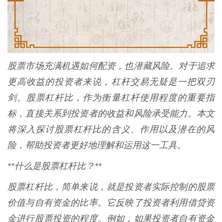
股票市场充满机遇如何配资，也潜藏风险。对于追求
更高收益的投资者来说，杠杆交易无疑是一把双刃
剑。股票杠杆比，作为衡量杠杆使用程度的重要指
标，直接关系到投资者的收益和风险承受能力。本文
将深入探讨股票杠杆比的含义、作用以及潜在的风
险，帮助投资者更好地理解和运用这一工具。
**什么是股票杠杆比？**
股票杠杆比，简单来说，就是投资者实际控制的股票
价值与自有资金的比率。它反映了投资者利用借贷资
金进行股票投资的程度。例如，如果投资者自有资金