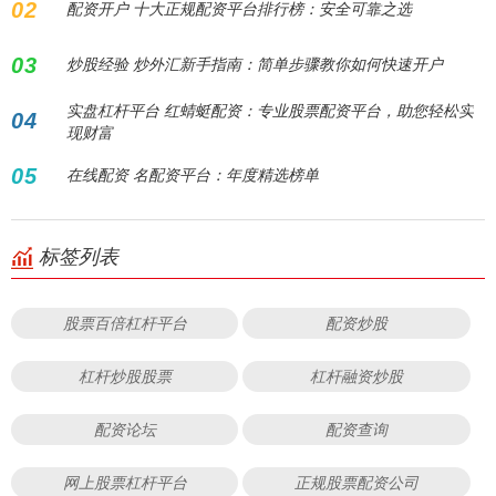
02
配资开户 十大正规配资平台排行榜：安全可靠之选
03
炒股经验 炒外汇新手指南：简单步骤教你如何快速开户
实盘杠杆平台 红蜻蜓配资：专业股票配资平台，助您轻松实
04
现财富
05
在线配资 名配资平台：年度精选榜单
标签列表
股票百倍杠杆平台
配资炒股
杠杆炒股股票
杠杆融资炒股
配资论坛
配资查询
网上股票杠杆平台
正规股票配资公司