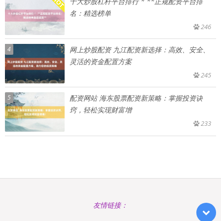
十大炒股杠杆平台排行 * **正规配资平台排
名：精选榜单
246
4
网上炒股配资 九江配资新选择：高效、安全、
灵活的资金配置方案
245
5
配资网站 海东股票配资新策略：掌握投资诀
窍，轻松实现财富增
233
友情链接：